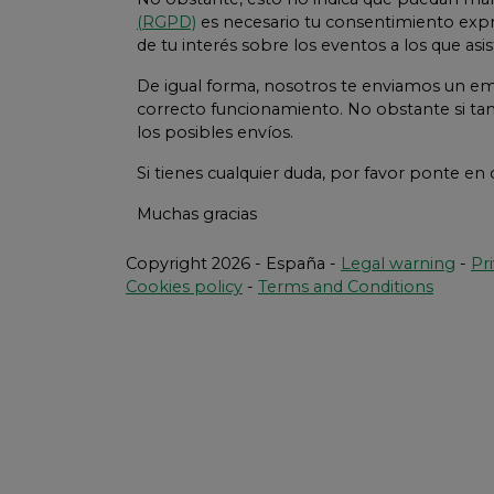
(RGPD)
es necesario tu consentimiento expre
de tu interés sobre los eventos a los que as
De igual forma, nosotros te enviamos un ema
correcto funcionamiento. No obstante si tam
los posibles envíos.
Si tienes cualquier duda, por favor ponte en
Muchas gracias
Copyright 2026 - España -
Legal warning
-
Pr
Cookies policy
-
Terms and Conditions