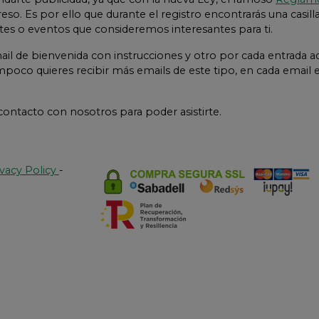
so. Es por ello que durante el registro encontrarás una casil
istes o eventos que consideremos interesantes para ti.
il de bienvenida con instrucciones y otro por cada entrada ad
poco quieres recibir más emails de este tipo, en cada email
 contacto con nosotros para poder asistirte.
ivacy Policy
-