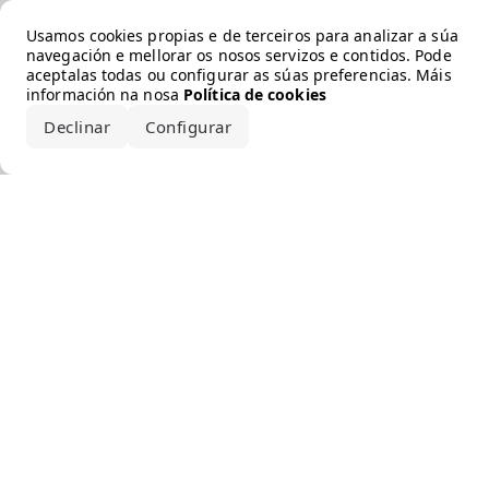
Error loading the brand
Usamos cookies propias e de terceiros para analizar a súa
navegación e mellorar os nosos servizos e contidos. Pode
aceptalas todas ou configurar as súas preferencias. Máis
información na nosa
Política de cookies
Declinar
Configurar
Aceptar todo