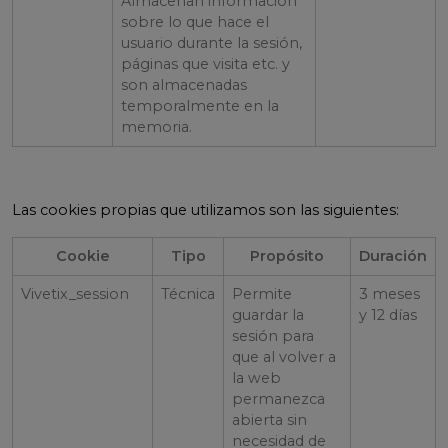
Almacenan información
sobre lo que hace el
usuario durante la sesión,
páginas que visita etc. y
son almacenadas
temporalmente en la
memoria.
Las cookies propias que utilizamos son las siguientes:
Cookie
Tipo
Propósito
Duración
Vivetix_session
Técnica
Permite
3 meses
guardar la
y 12 días
sesión para
que al volver a
la web
permanezca
abierta sin
necesidad de