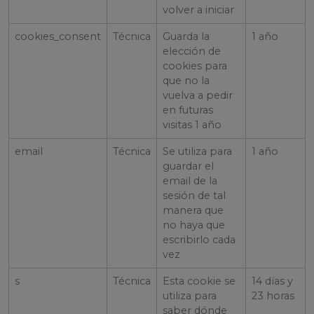
volver a iniciar
cookies_consent
Técnica
Guarda la
1 año
elección de
cookies para
que no la
vuelva a pedir
en futuras
visitas 1 año
email
Técnica
Se utiliza para
1 año
guardar el
email de la
sesión de tal
manera que
no haya que
escribirlo cada
vez
s
Técnica
Esta cookie se
14 días y
utiliza para
23 horas
saber dónde