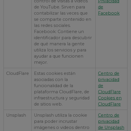
control de visitas a videos
Privacidad
de YouTube. Sirven para
de
contabilizar las veces que
Facebook
se comparte contenido en
las redes sociales.
Facebook: Contiene un
identificador para descubrir
de qué manera la gente
utiliza los servicios y para
ayudar a que funcionen
mejor.
CloudFlare
Estas cookies están
Centro de
asociadas con la
privacidad
funcionalidad de la
de
plataforma CloudFlare, de
CloudFlare
infraestructura y seguridad
Cookies en
de sitios web.
CloudFlare
Unsplash
Unsplash utiliza la cookie
Centro de
para poder incrustar
privacidad
imágenes o videos dentro
de Unsplash