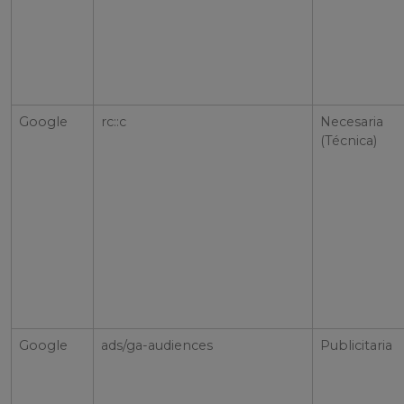
Google
rc::c
Necesaria
(Técnica)
Google
ads/ga-audiences
Publicitaria