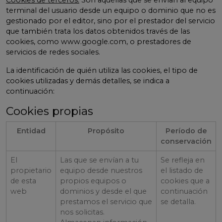
Cookies de terceros:
Son aquéllas que se envían al equipo
terminal del usuario desde un equipo o dominio que no es
gestionado por el editor, sino por el prestador del servicio
que también trata los datos obtenidos través de las
cookies, como www.google.com, o prestadores de
servicios de redes sociales.
La identificación de quién utiliza las cookies, el tipo de
cookies utilizadas y demás detalles, se indica a
continuación:
Cookies propias
Entidad
Propósito
Período de
conservación
El
Las que se envían a tu
Se refleja en
propietario
equipo desde nuestros
el listado de
de esta
propios equipos o
cookies que a
web
dominios y desde el que
continuación
prestamos el servicio que
se detalla.
nos solicitas.