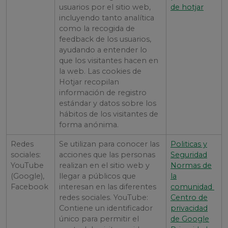
usuarios por el sitio web,
de hotjar
incluyendo tanto analítica
como la recogida de
feedback de los usuarios,
ayudando a entender lo
que los visitantes hacen en
la web. Las cookies de
Hotjar recopilan
información de registro
estándar y datos sobre los
hábitos de los visitantes de
forma anónima.
Redes
Se utilizan para conocer las
Politicas y
sociales:
acciones que las personas
Seguridad
YouTube
realizan en el sitio web y
Normas de
(Google),
llegar a públicos que
la
Facebook
interesan en las diferentes
comunidad
redes sociales. YouTube:
Centro de
Contiene un identificador
privacidad
único para permitir el
de Google